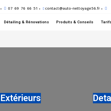
07 69 76 66 51
contact@auto-nettoyage56.fr
Détailing & Rénovations
Produits & Conseils
Tarif
 Extérieurs
Deta